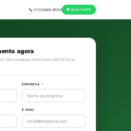
📞 (11) 5666-8550
💬 WHATSAPP
mento agora
xo. Nossa equipe retorna em até 24 horas
EMPRESA
*
E-MAIL