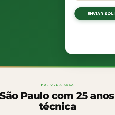
ENVIAR SOL
🔒 Seus dados são 
orçamento. 
POR QUE A ARCA
São Paulo com 25 anos
técnica