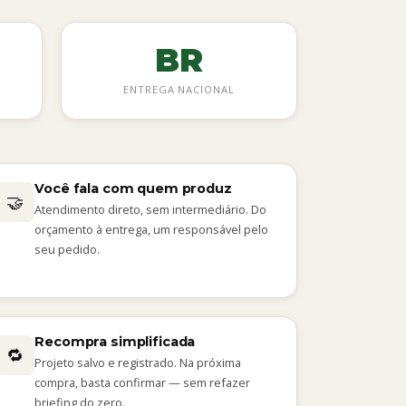
BR
ENTREGA NACIONAL
Você fala com quem produz
🤝
Atendimento direto, sem intermediário. Do
orçamento à entrega, um responsável pelo
seu pedido.
Recompra simplificada
🔁
Projeto salvo e registrado. Na próxima
compra, basta confirmar — sem refazer
briefing do zero.