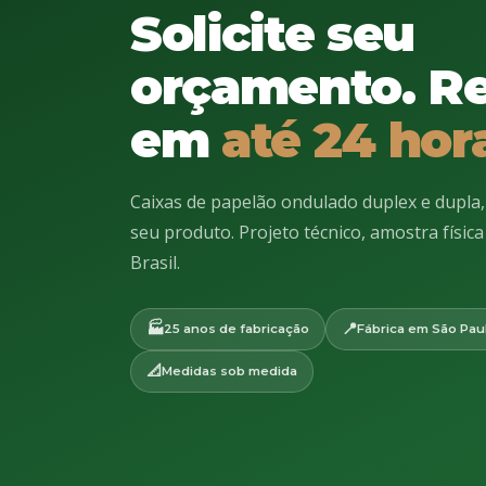
Solicite seu
orçamento. R
em
até 24 hor
Caixas de papelão ondulado duplex e dupla
seu produto. Projeto técnico, amostra físic
Brasil.
🏭
📍
25 anos de fabricação
Fábrica em São Pau
📐
Medidas sob medida