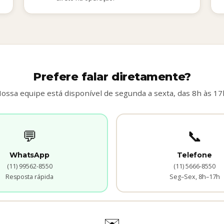
Prefere falar diretamente?
ossa equipe está disponível de segunda a sexta, das 8h às 17
💬
📞
WhatsApp
Telefone
(11) 99562-8550
(11) 5666-8550
Resposta rápida
Seg–Sex, 8h–17h
✉️