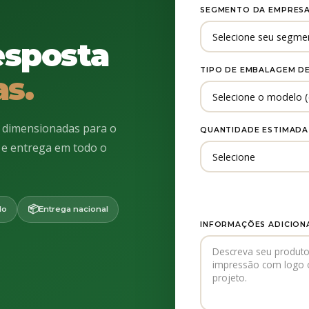
SEGMENTO DA EMPRES
esposta
TIPO DE EMBALAGEM DE
as.
, dimensionadas para o
QUANTIDADE ESTIMADA
a e entrega em todo o
📦
lo
Entrega nacional
INFORMAÇÕES ADICION