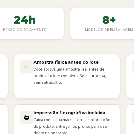
24h
8+
PRAZO DO ORÇAMENTO
MODELOS DE EMBALAGEM
Amostra física antes do lote
✅
Você aprova uma amostra real antes de
produzir o lote completo. Sem surpresa,
sem retrabalho.
Impressão flexográfica incluída
🖨️
Caixa com a sua marca, cores e informações
do produto. Entregamos pronto para usar
direto na operação.