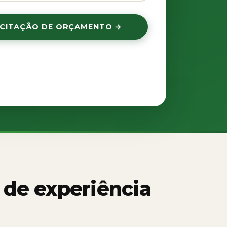
ICITAÇÃO DE ORÇAMENTO →
usados exclusivamente para retorno do
Sem spam.
Política de Privacidade
.
 de experiência